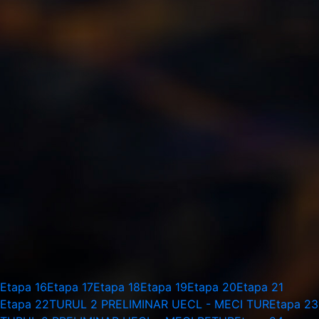
Etapa 16
Etapa 17
Etapa 18
Etapa 19
Etapa 20
Etapa 21
Etapa 22
TURUL 2 PRELIMINAR UECL - MECI TUR
Etapa 23