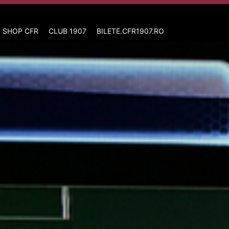
 SHOP CFR
CLUB 1907
BILETE.CFR1907.RO