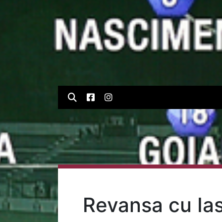
Revansa cu Ias