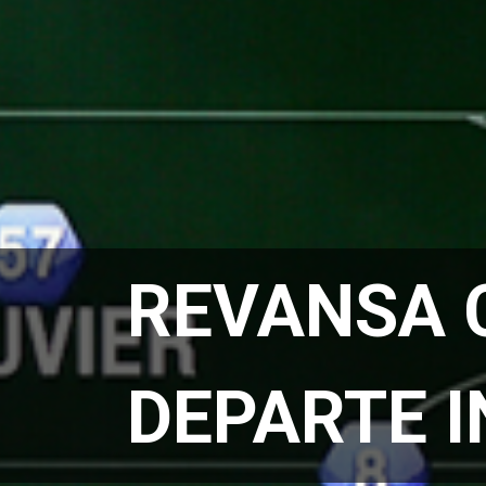
REVANSA C
DEPARTE I