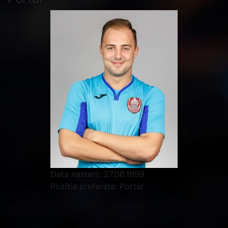
Data nasterii:
27.06.1999
Pozitia preferata:
Portar