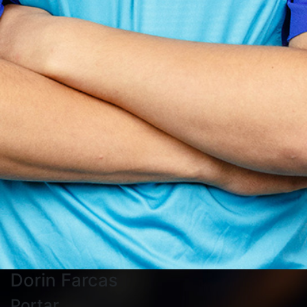
Dorin Farcas
Portar