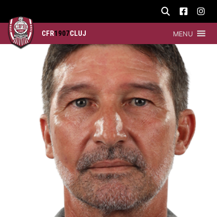
CFR
1907
CLUJ
MENU