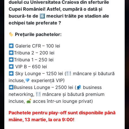
duelul cu Universitatea Craiova din sferturile
Cupei României! Astfel, cumpără o dată și
bucură-te de 6️⃣ meciuri trăite pe stadion ale
echipei tale preferate ?
Prețurile pachetelor:
Galerie CFR – 100 lei
Tribuna 2 – 200 lei
Tribuna 1 – 250 lei
VIP B – 650 lei
Sky Lounge – 1250 lei (
mâncare și băutură
incluse,
experiență VIP)
Business Lounge – 2500 lei (
business
networking,
mâncare și băutură premium
incluse,
acces într-un lounge privat)
Pachetele pentru play-off sunt disponibile până
mâine, 13 martie, la ora 9:00!