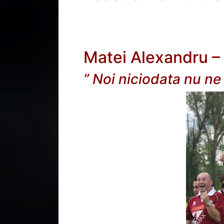
Matei Alexandru – 
” Noi niciodata nu n