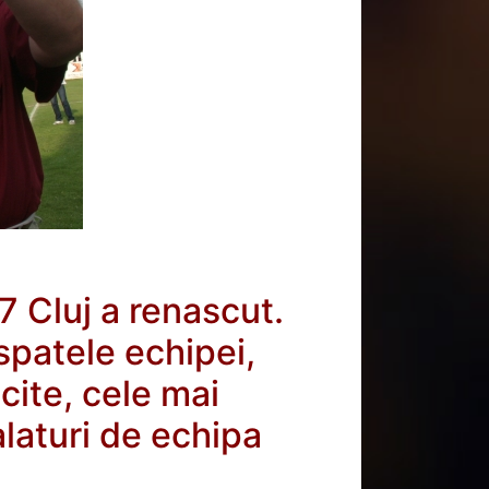
7 Cluj a renascut.
spatele echipei,
icite, cele mai
alaturi de echipa