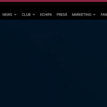
NEWS
CLUB
ECHIPA
PRESĂ
MARKETING
FAN