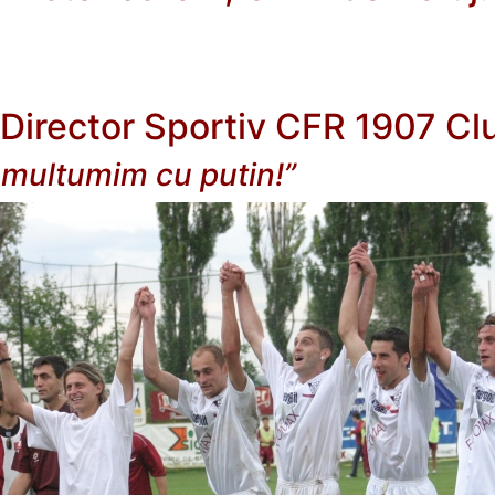
Director Sportiv CFR 1907 Clu
e multumim cu putin!”