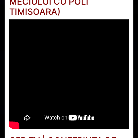
MECIULUI CU POLI
TIMISOARA)