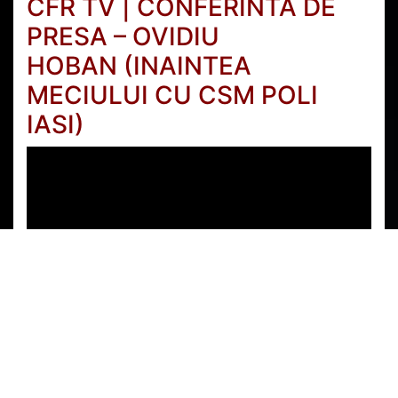
CFR TV
| CONFERINTA DE
PRESA – OVIDIU
HOBAN
(INAINTEA
MECIULUI CU CSM POLI
IASI)