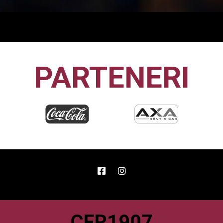
PARTENERI
CFR1907