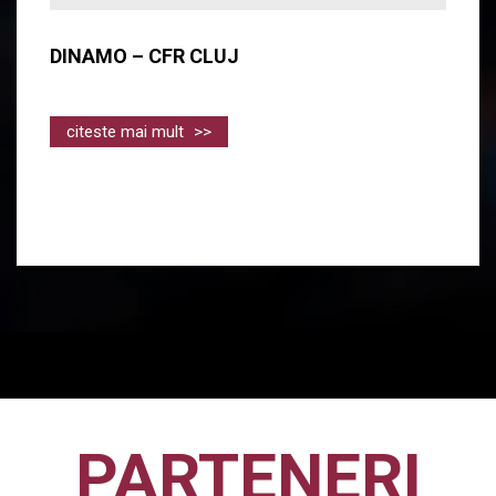
DINAMO – CFR CLUJ
citeste mai mult
>>
PARTENERI