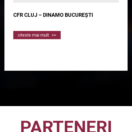
CFR CLUJ – DINAMO BUCUREȘTI
citeste mai mult
>>
PARTENERI