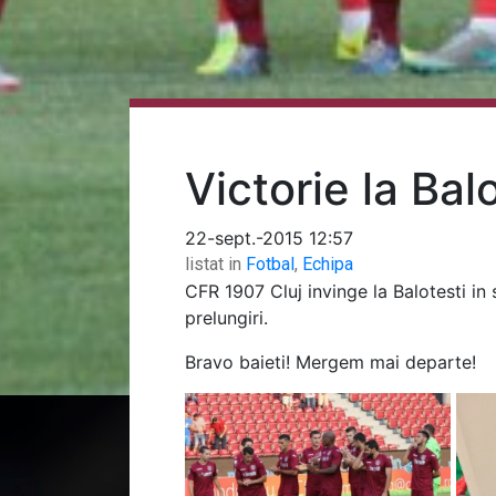
Victorie la Bal
22-sept.-2015 12:57
listat in
Fotbal
,
Echipa
CFR 1907 Cluj invinge la Balotesti in
prelungiri.
Bravo baieti! Mergem mai departe!