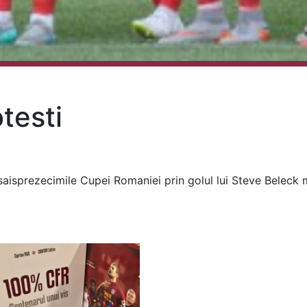
otesti
 saisprezecimile Cupei Romaniei prin golul lui Steve Beleck