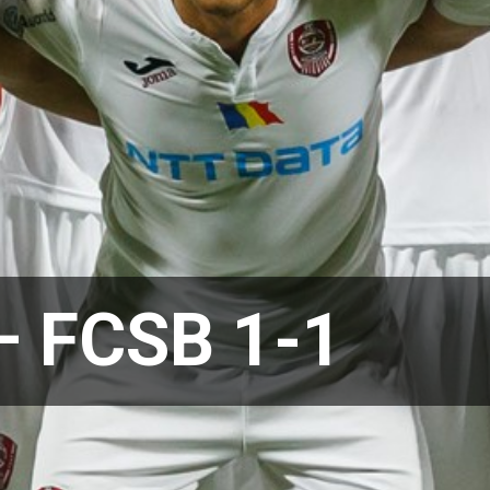
– FCSB 1-1