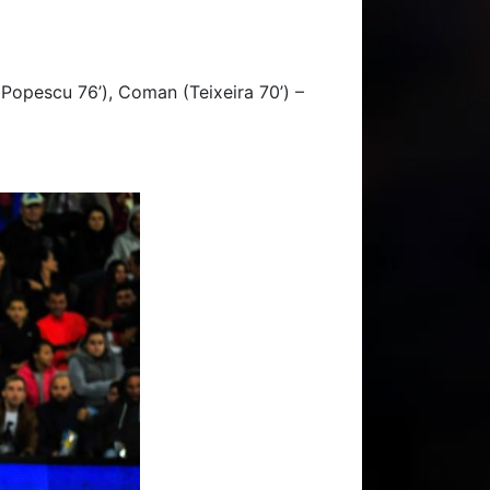
(Popescu 76’), Coman (Teixeira 70’) –