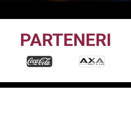
Etapa 13
Etapa 14
Etapa 15
PARTENERI
CFR1907