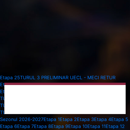
Etapa 25
TURUL 3 PRELIMINAR UECL - MECI RETUR
Etapa 26
Etapa 27
Etapa 28
Etapa 29
Etapa 30
Etapa 16
Etapa 17
Etapa 18
Etapa 19
Etapa 20
Etapa 21
Etapa 22
TURUL 2 PRELIMINAR UECL - MECI TUR
Etapa 23
TURUL 2 PRELIMINAR UECL - MECI RETUR
Etapa 24
TURUL 3 PRELIMINAR UECL - MECI TUR
Sezonul 2026-2027
Etapa 1
Etapa 2
Etapa 3
Etapa 4
Etapa 5
Etapa 6
Etapa 7
Etapa 8
Etapa 9
Etapa 10
Etapa 11
Etapa 12